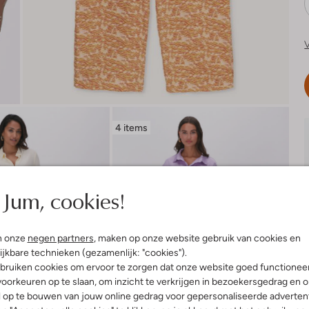
V
4 items
Jum, cookies!
n onze
negen partners
, maken op onze website gebruik van cookies en
ijkbare technieken (gezamenlijk: "cookies").
bruiken cookies om ervoor te zorgen dat onze website goed functionee
oorkeuren op te slaan, om inzicht te verkrijgen in bezoekersgedrag en 
l op te bouwen van jouw online gedrag voor gepersonaliseerde advertent