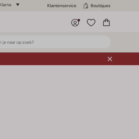
Klarna
Klantenservice
Boutiques