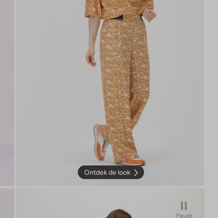
Ontdek de look
Pauze