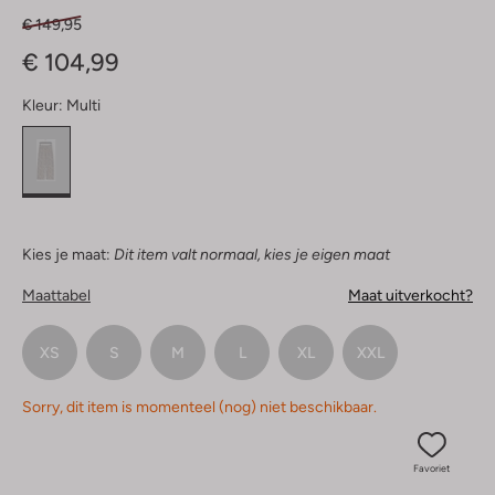
€ 149,95
€ 104,99
Kleur:
Multi
Kies je maat:
Dit item valt normaal, kies je eigen maat
Maattabel
Maat uitverkocht?
XS
S
M
L
XL
XXL
Sorry, dit item is momenteel (nog) niet beschikbaar.
Favoriet