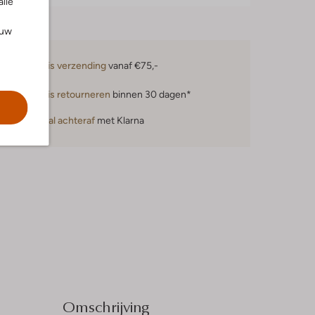
alle
ouw
Gratis verzending
vanaf €75,-
Gratis retourneren
binnen 30 dagen*
Betaal achteraf
met Klarna
Omschrijving