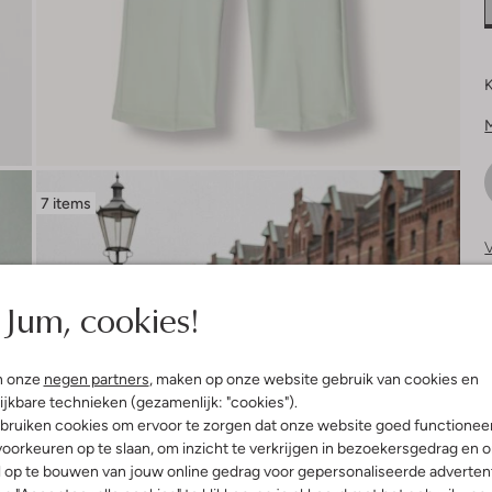
K
7 items
V
S
Jum, cookies!
n onze
negen partners
, maken op onze website gebruik van cookies en
ijkbare technieken (gezamenlijk: "cookies").
bruiken cookies om ervoor te zorgen dat onze website goed functionee
oorkeuren op te slaan, om inzicht te verkrijgen in bezoekersgedrag en 
l op te bouwen van jouw online gedrag voor gepersonaliseerde advertent