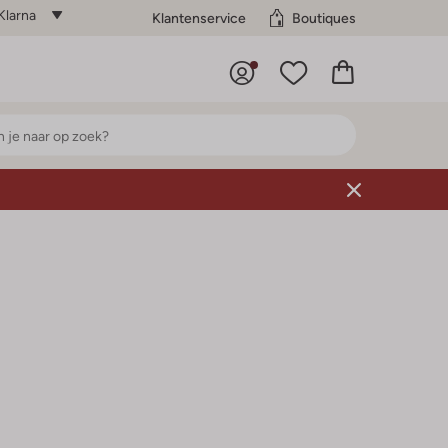
Klarna
Klantenservice
Boutiques