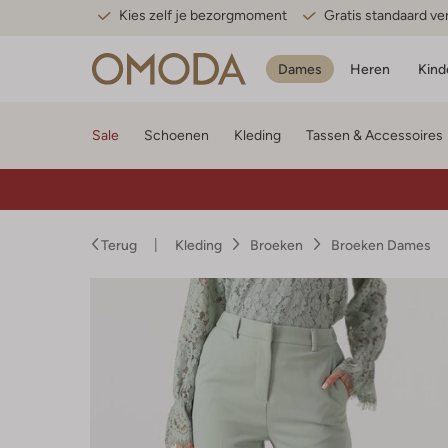
Kies zelf je bezorgmoment
Gratis standaard v
Dames
Heren
Kind
Sale
Schoenen
Kleding
Tassen & Accessoires
Terug
Kleding
Broeken
Broeken Dames