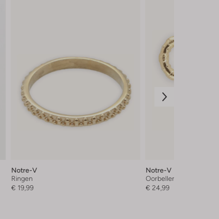
Notre-V
Notre-V
Ringen
Oorbellen
€ 19,99
€ 24,99