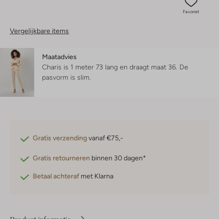
Favoriet
Vergelijkbare items
Maatadvies
Charis is 1 meter 73 lang en draagt maat 36.
De
pasvorm is
slim
.
Gratis verzending
vanaf €75,-
Gratis retourneren
binnen 30 dagen*
Betaal achteraf
met Klarna