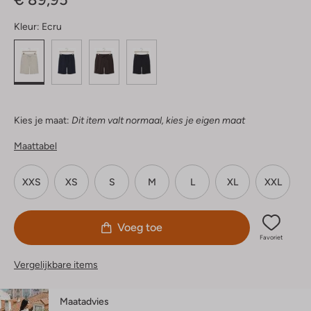
Kleur:
Ecru
Kies je maat:
Dit item valt normaal, kies je eigen maat
Maattabel
XXS
XS
S
M
L
XL
XXL
Voeg toe
Favoriet
Vergelijkbare items
Maatadvies