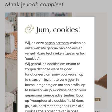
Maak je
look compleet
Jum, cookies!
Wij, en onze
negen partners
, maken op
onze website gebruik van cookies en
vergelijkbare technieken (gezamenlijk:
"cookies").
Wij gebruiken cookies om ervoor te
zorgen dat onze website goed
functioneert, om jouw voorkeuren op
te slaan, om inzicht te verkrijgen in
bezoekersgedrag en om een profiel op
te bouwen van jouw online gedrag voor
gepersonaliseerde advertenties. Door
Laatste items
op "Accepteer alle cookies" te klikken,
-20%
ga je akkoord met het gebruik van alle
cookies zoals omschreven in onze