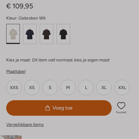
€ 109,95
Kleur:
Gebroken Wit
Kies je maat:
Dit item valt normaal, kies je eigen maat
Maattabel
XXS
XS
S
M
L
XL
XXL
Voeg toe
Favoriet
Vergelijkbare items