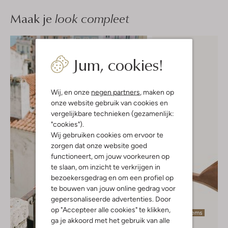
Maak je
look compleet
Jum, cookies!
Wij, en onze
negen partners
, maken op
onze website gebruik van cookies en
vergelijkbare technieken (gezamenlijk:
"cookies").
Wij gebruiken cookies om ervoor te
zorgen dat onze website goed
functioneert, om jouw voorkeuren op
te slaan, om inzicht te verkrijgen in
bezoekersgedrag en om een profiel op
te bouwen van jouw online gedrag voor
gepersonaliseerde advertenties. Door
op "Accepteer alle cookies" te klikken,
Laatste items
ga je akkoord met het gebruik van alle
-20%