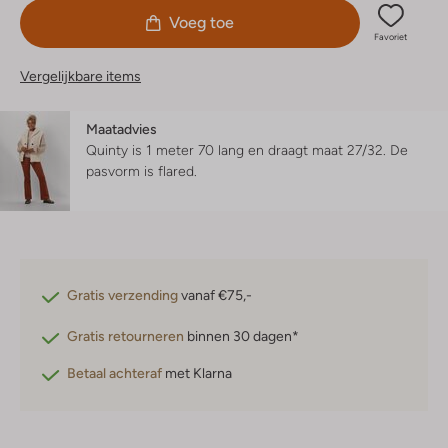
Voeg toe
Favoriet
Vergelijkbare items
Maatadvies
Quinty is 1 meter 70 lang en draagt maat 27/32.
De
pasvorm is
flared
.
Gratis verzending
vanaf €75,-
Gratis retourneren
binnen 30 dagen*
Betaal achteraf
met Klarna