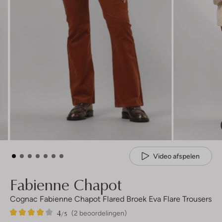
Video afspelen
Fabienne Chapot
Cognac Fabienne Chapot Flared Broek Eva Flare Trousers
4
2
4
/5
(2 beoordelingen)