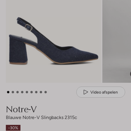
Video afspelen
Notre-V
Blauwe Notre-V Slingbacks 2315c
-30%