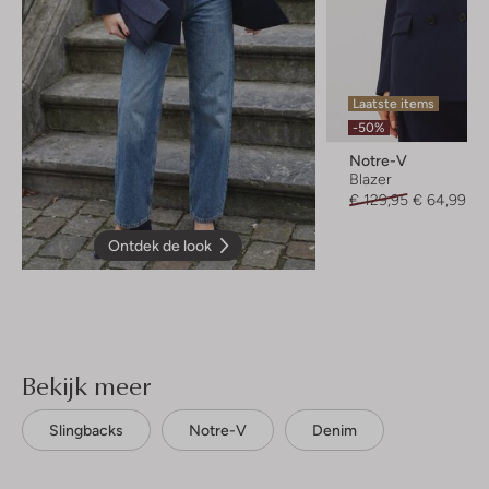
Laatste items
-50%
Notre-V
Blazer
€ 129,95
€ 64,99
Ontdek de look
Bekijk meer
Slingbacks
Notre-V
Denim