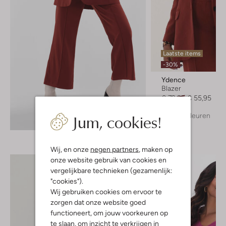
Laatste items
-30%
Ydence
Blazer
€ 79,95
€ 55,95
Jum, cookies!
+ meer kleuren
Ontdek de look
Wij, en onze
negen partners
, maken op
onze website gebruik van cookies en
vergelijkbare technieken (gezamenlijk:
"cookies").
Wij gebruiken cookies om ervoor te
zorgen dat onze website goed
functioneert, om jouw voorkeuren op
te slaan, om inzicht te verkrijgen in