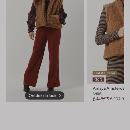
Laatste items
-30%
Amaya Amsterdam
Gilet
Ontdek de look
€ 149,95
€ 104,99