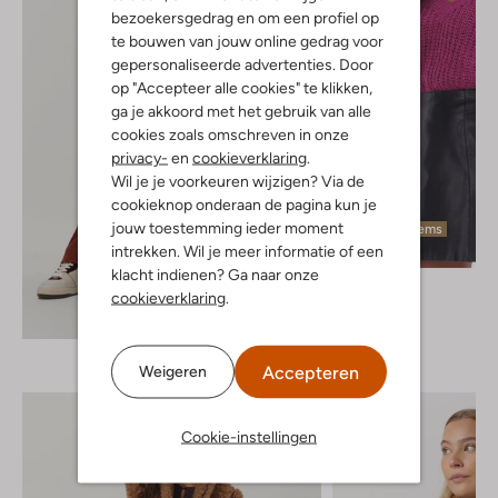
bezoekersgedrag en om een profiel op
te bouwen van jouw online gedrag voor
gepersonaliseerde advertenties. Door
op "Accepteer alle cookies" te klikken,
ga je akkoord met het gebruik van alle
cookies zoals omschreven in onze
privacy-
en
cookieverklaring
.
Wil je je voorkeuren wijzigen? Via de
cookieknop onderaan de pagina kun je
jouw toestemming ieder moment
Laatste items
intrekken. Wil je meer informatie of een
klacht indienen? Ga naar onze
Ydence
cookieverklaring
.
Trui
Ontdek de look
€ 49,95
Accepteren
Weigeren
Cookie-instellingen