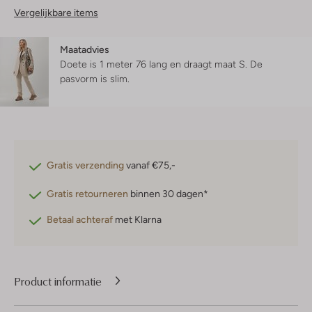
Vergelijkbare items
Maatadvies
Doete is 1 meter 76 lang en draagt maat S.
De
pasvorm is
slim
.
Gratis verzending
vanaf €75,-
Gratis retourneren
binnen 30 dagen*
Betaal achteraf
met Klarna
Product informatie