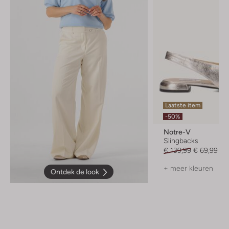
Laatste item
-50%
Notre-V
Slingbacks
€ 139,99
€ 69,99
+ meer kleuren
Ontdek de look