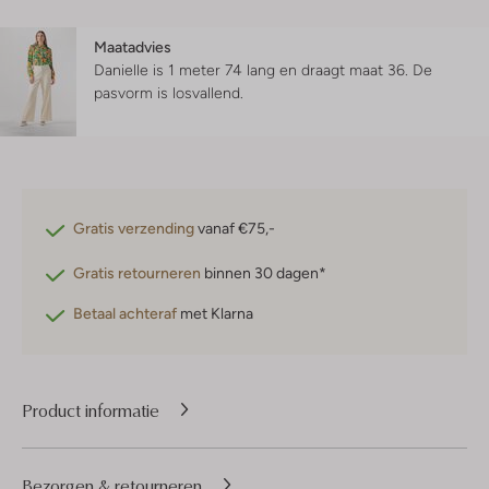
Maatadvies
Danielle is 1 meter 74 lang en draagt maat 36.
De
pasvorm is
losvallend
.
Gratis verzending
vanaf €75,-
Gratis retourneren
binnen 30 dagen*
Betaal achteraf
met Klarna
Product informatie
Bezorgen & retourneren