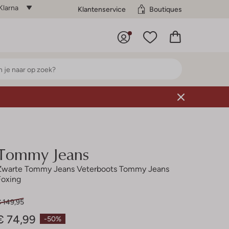
Klarna
Klantenservice
Boutiques
Tommy Jeans
Zwarte Tommy Jeans Veterboots Tommy Jeans
Foxing
€ 149,95
€ 74,99
-50%