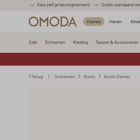
Kies zelf je bezorgmoment
Gratis standaard v
Dames
Heren
Kind
Sale
Schoenen
Kleding
Tassen & Accessoires
Terug
Schoenen
Boots
Boots Dames