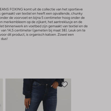
ANS FOXING komt uit de collectie van het sportieve
gemaakt van textiel en heeft een opvallende, chunky
 onder de voorvoet en bijna 5 centimeter hoog onder de
eren merkembleem op de zijkant, het aantreklusje en de
Het binnenwerk en voetbed zijn gemaakt van textiel en de
van 14,5 centimeter (gemeten bij maat 38). Leuk om te
 voor dit product, is organisch katoen. Zowel een
 dus!