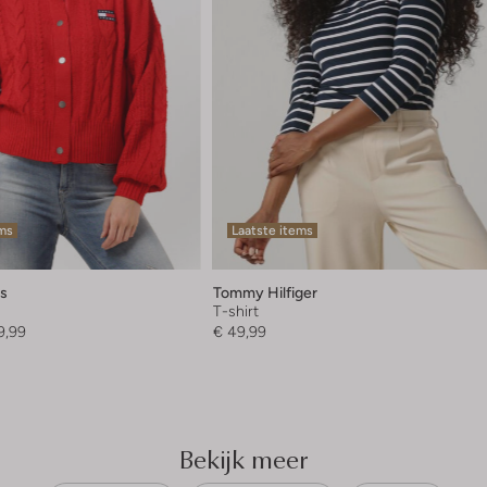
ems
Laatste items
s
Tommy Hilfiger
T-shirt
9,99
€ 49,99
Bekijk meer