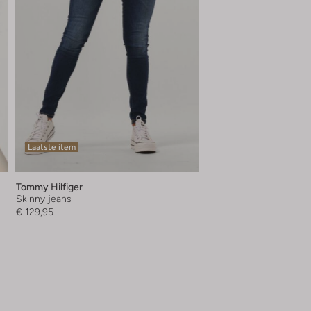
Laatste item
Tommy Hilfiger
Skinny jeans
€ 129,95