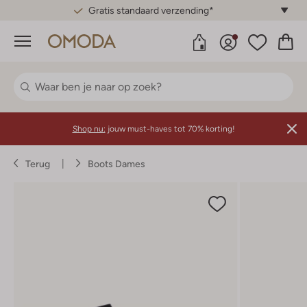
Gratis standaard verzending*
Menu
Shop nu:
jouw must-haves tot 70% korting!
Terug
Boots Dames