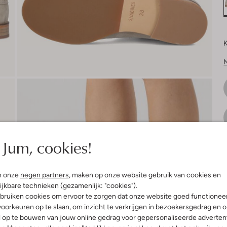
K
Jum, cookies!
V
n onze
negen partners
, maken op onze website gebruik van cookies en
ijkbare technieken (gezamenlijk: "cookies").
bruiken cookies om ervoor te zorgen dat onze website goed functionee
oorkeuren op te slaan, om inzicht te verkrijgen in bezoekersgedrag en 
l op te bouwen van jouw online gedrag voor gepersonaliseerde advertent