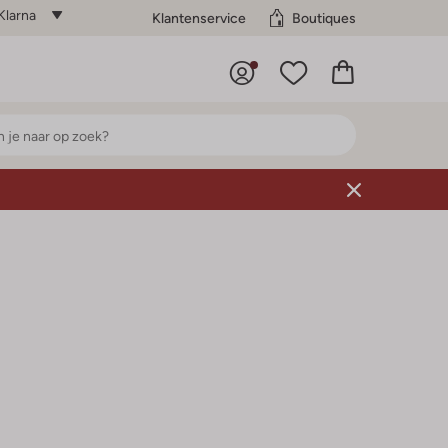
Klarna
Klantenservice
Boutiques