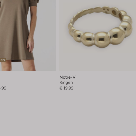
ten
Notre-V
Ringen
5,99
€ 19,99