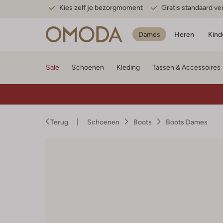
Kies zelf je bezorgmoment
Gratis standaard v
Dames
Heren
Kind
Sale
Schoenen
Kleding
Tassen & Accessoires
Terug
Schoenen
Boots
Boots Dames