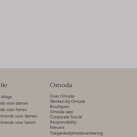
tie
Omoda
Over Omoda
e blogs
Werken bij Omoda
ds voor dames
Boutiques
ds voor heren
Omoda-app
trends voor dames
Corporate Social
Responsibility
trends voor heren
Nieuws
Toegankelijkheidsverklaring