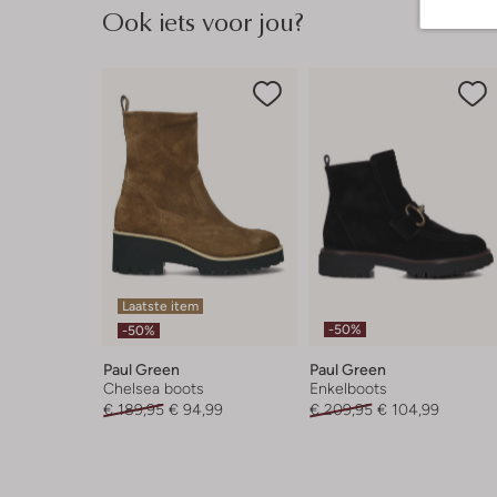
Ook iets voor jou?
Laatste item
-50%
-50%
Paul Green
Paul Green
Chelsea boots
Enkelboots
€ 189,95
€ 94,99
€ 209,95
€ 104,99