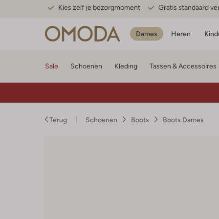
Kies zelf je bezorgmoment
Gratis standaard v
Dames
Heren
Kind
Sale
Schoenen
Kleding
Tassen & Accessoires
Terug
Schoenen
Boots
Boots Dames