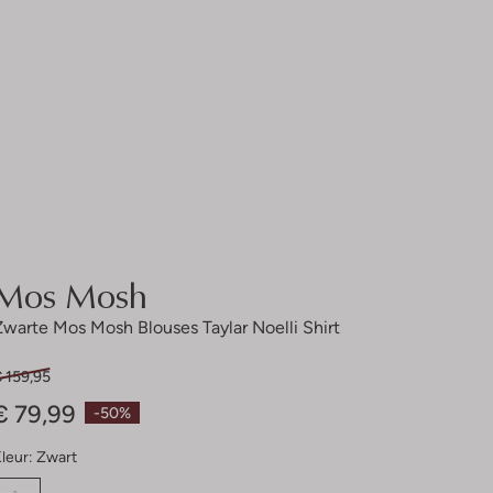
Mos Mosh
Zwarte Mos Mosh Blouses Taylar Noelli Shirt
 159,95
€ 79,99
-50%
leur:
Zwart