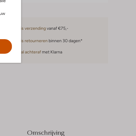
alle
ouw
Gratis verzending
vanaf €75,-
Gratis retourneren
binnen 30 dagen*
Betaal achteraf
met Klarna
Omschrijving