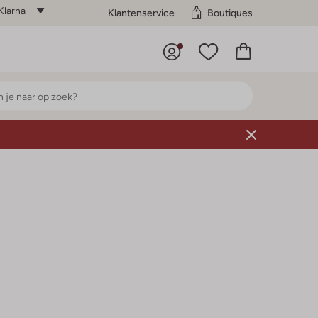
Klarna
Klantenservice
Boutiques