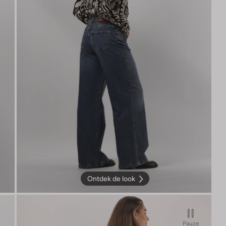
Ontdek de look
Pauze