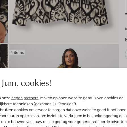
K
4 items
V
Jum, cookies!
n onze
negen partners
, maken op onze website gebruik van cookies en
ijkbare technieken (gezamenlijk: "cookies").
bruiken cookies om ervoor te zorgen dat onze website goed functionee
oorkeuren op te slaan, om inzicht te verkrijgen in bezoekersgedrag en 
l op te bouwen van jouw online gedrag voor gepersonaliseerde advertent