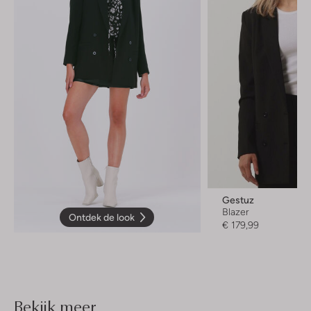
Gestuz
Blazer
Ontdek de look
€ 179,99
Bekijk meer