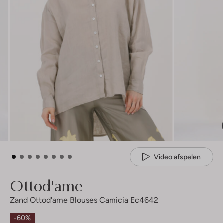
Video afspelen
Ottod'ame
Zand Ottod'ame Blouses Camicia Ec4642
-60%