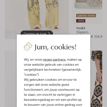
Laatste items
-50%
Inuikii
Slippers
Ontdek de look
€ 209,95
€ 104,99
Jum, cookies!
Wij, en onze
negen partners
, maken op
onze website gebruik van cookies en
vergelijkbare technieken (gezamenlijk:
"cookies").
Wij gebruiken cookies om ervoor te
zorgen dat onze website goed
functioneert, om jouw voorkeuren op
te slaan, om inzicht te verkrijgen in
bezoekersgedrag en om een profiel op
te bouwen van jouw online gedrag voor