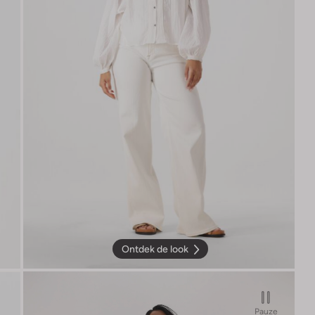
Ontdek de look
Pauze