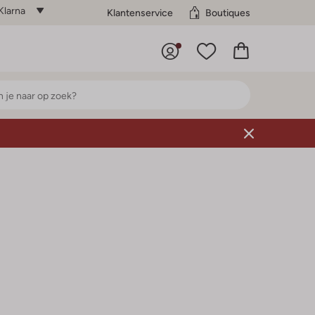
Klarna
Klantenservice
Boutiques