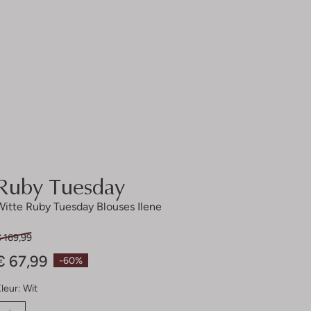
Ruby Tuesday
Witte Ruby Tuesday Blouses Ilene
 169,99
€ 67,99
-60%
leur:
Wit