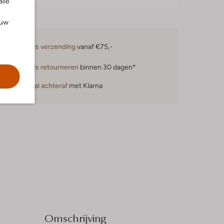
alle
ouw
Gratis verzending
vanaf €75,-
Gratis retourneren
binnen 30 dagen*
Betaal achteraf
met Klarna
Omschrijving