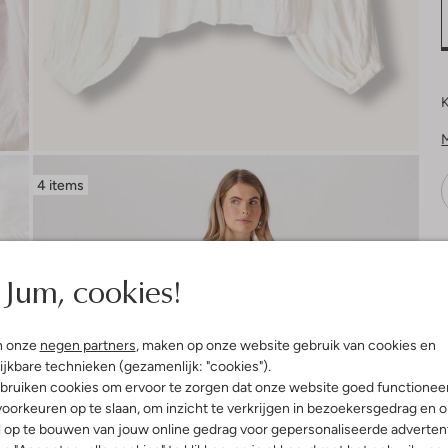
K
4 items
V
Jum, cookies!
n onze
negen partners
, maken op onze website gebruik van cookies en
ijkbare technieken (gezamenlijk: "cookies").
bruiken cookies om ervoor te zorgen dat onze website goed functionee
oorkeuren op te slaan, om inzicht te verkrijgen in bezoekersgedrag en 
l op te bouwen van jouw online gedrag voor gepersonaliseerde advertent