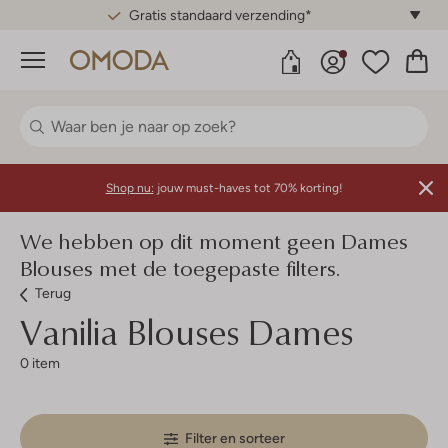
Gratis standaard verzending*
Menu
Shop nu:
jouw must-haves tot 70% korting!
We hebben op dit moment geen Dames
Blouses met de toegepaste filters.
Terug
Vanilia
Blouses Dames
0 item
Filter en sorteer