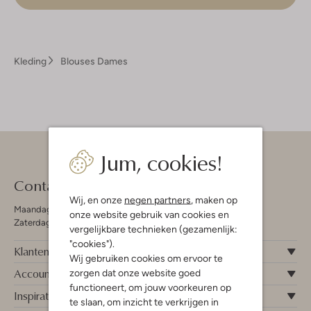
Kleding
Blouses Dames
Jum, cookies!
Contact
Wij, en onze
negen partners
, maken op
Maandag - Vrijdag 09:00 - 19:00 uur
onze website gebruik van cookies en
Zaterdag 09:00 - 17:00 uur
vergelijkbare technieken (gezamenlijk:
"cookies").
Klantenservice
Wij gebruiken cookies om ervoor te
Account
zorgen dat onze website goed
functioneert, om jouw voorkeuren op
Inspiratie
te slaan, om inzicht te verkrijgen in