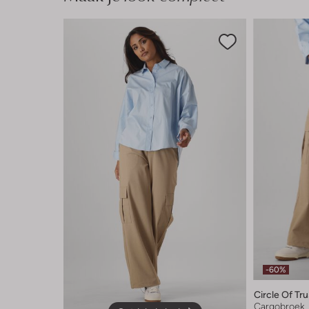
-60%
Circle Of Tru
Cargobroek