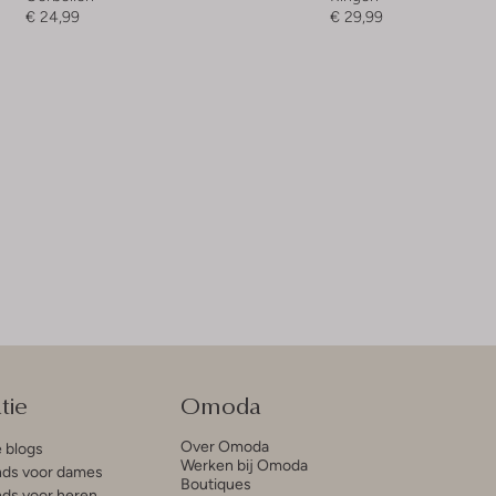
€ 24,99
€ 29,99
tie
Omoda
Over Omoda
e blogs
Werken bij Omoda
ds voor dames
Boutiques
ds voor heren