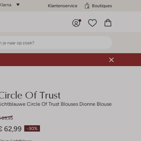
Klarna
Klantenservice
Boutiques
Circle Of Trust
Lichtblauwe Circle Of Trust Blouses Dionne Blouse
€ 89,95
€ 62,99
-30%