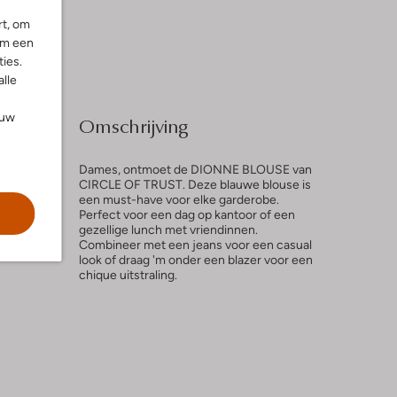
rt, om
om een
ies.
alle
ouw
Omschrijving
Dames, ontmoet de DIONNE BLOUSE van
CIRCLE OF TRUST. Deze blauwe blouse is
een must-have voor elke garderobe.
Perfect voor een dag op kantoor of een
gezellige lunch met vriendinnen.
Combineer met een jeans voor een casual
look of draag 'm onder een blazer voor een
chique uitstraling.