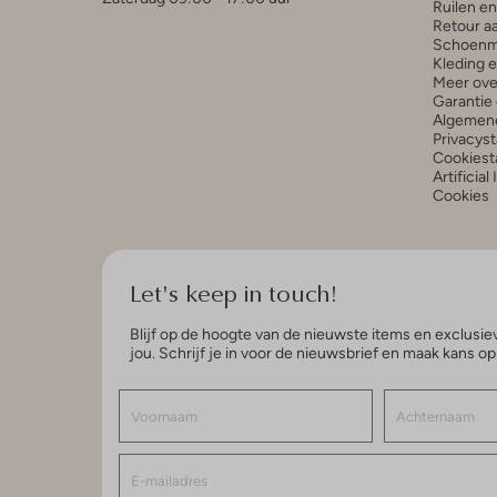
Ruilen e
Retour a
Schoenm
Kleding 
Meer ove
Garantie 
Algemen
Privacys
Cookiest
Artificial
Cookies
Let's keep in touch!
Blijf op de hoogte van de nieuwste items en exclusiev
jou. Schrijf je in voor de nieuwsbrief en maak kans o