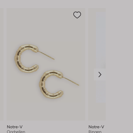
Notre-V
Notre-V
Oorbellen
Ringen