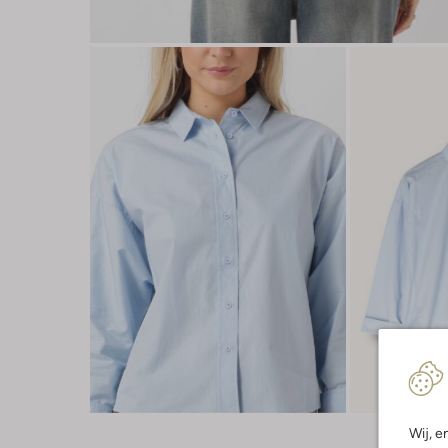
Wij, e