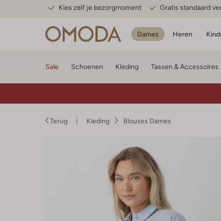
Kies zelf je bezorgmoment
Gratis standaard v
Dames
Heren
Kind
Sale
Schoenen
Kleding
Tassen & Accessoires
Terug
Kleding
Blouses Dames