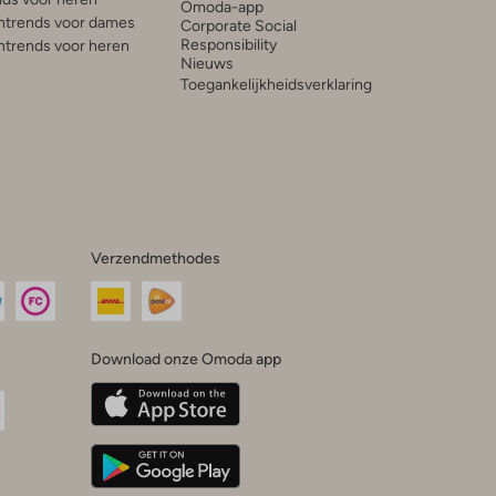
Omoda-app
trends voor dames
Corporate Social
Responsibility
trends voor heren
Nieuws
Toegankelijkheidsverklaring
Verzendmethodes
Download onze Omoda app
oda
n
uTube