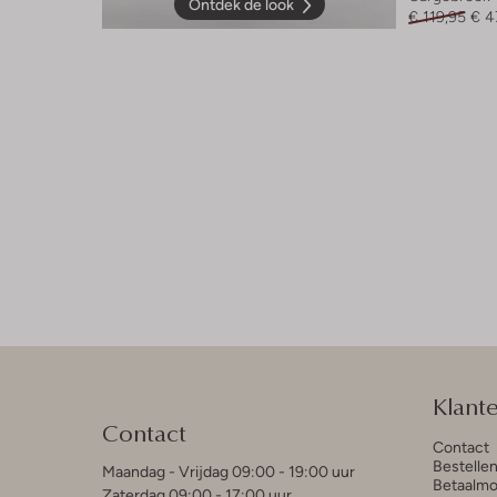
Ontdek de look
€ 119,95
€ 4
Klant
Contact
Contact
Bestelle
Maandag - Vrijdag 09:00 - 19:00 uur
Betaalmo
Zaterdag 09:00 - 17:00 uur