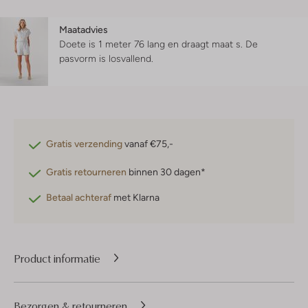
Maatadvies
Doete is 1 meter 76 lang en draagt maat s.
De
pasvorm is
losvallend
.
Gratis verzending
vanaf €75,-
Gratis retourneren
binnen 30 dagen*
Betaal achteraf
met Klarna
Product informatie
Bezorgen & retourneren