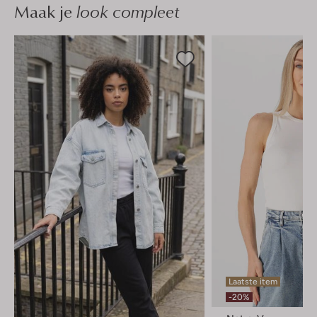
Maak je
look compleet
Laatste item
-20%