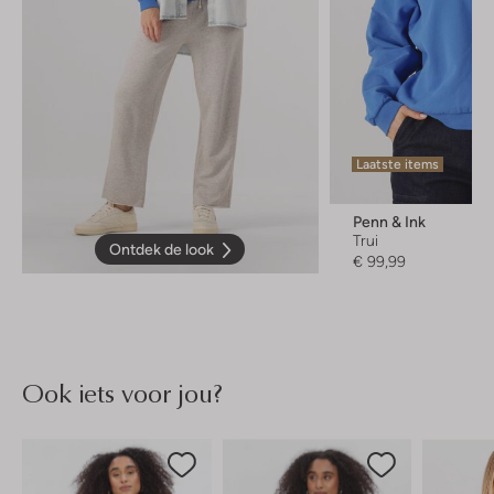
Laatste items
Penn & Ink
Trui
Ontdek de look
€ 99,99
Ook iets voor jou?