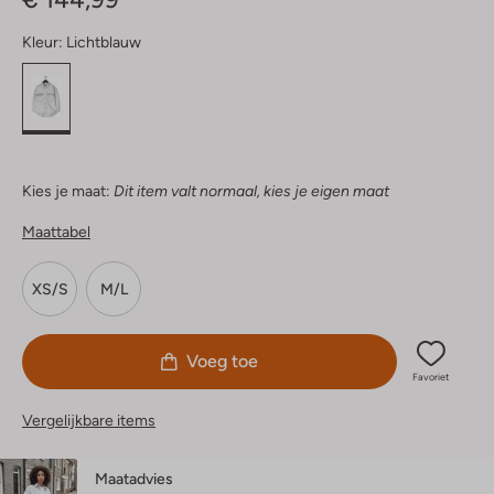
Kleur:
Lichtblauw
Kies je maat:
Dit item valt normaal, kies je eigen maat
Maattabel
XS/S
M/L
Voeg toe
Favoriet
Vergelijkbare items
Maatadvies