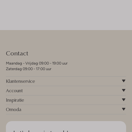
Contact
Maandag - Vrijdag 09:00 - 19:00 uur
Zaterdag 09:00 - 17:00 uur
Klantenservice
Account
Inspiratie
Omoda