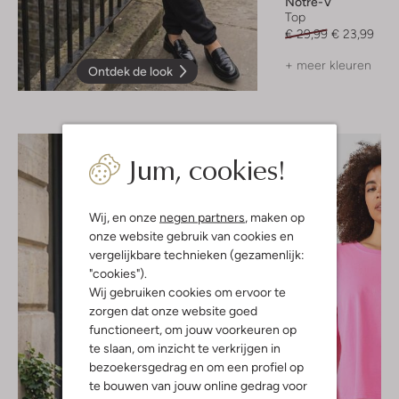
Notre-V
Top
€ 29,99
€ 23,99
+ meer kleuren
Ontdek de look
Jum, cookies!
Wij, en onze
negen partners
, maken op
onze website gebruik van cookies en
vergelijkbare technieken (gezamenlijk:
"cookies").
Wij gebruiken cookies om ervoor te
zorgen dat onze website goed
functioneert, om jouw voorkeuren op
te slaan, om inzicht te verkrijgen in
bezoekersgedrag en om een profiel op
te bouwen van jouw online gedrag voor