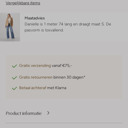
Vergelijkbare items
Maatadvies
Danielle is 1 meter 74 lang en draagt maat S.
De
pasvorm is
losvallend
.
Gratis verzending
vanaf €75,-
Gratis retourneren
binnen 30 dagen*
Betaal achteraf
met Klarna
Product informatie