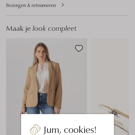
Bezorgen & retourneren
Maak je
look compleet
Jum, cookies!