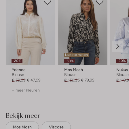
Laatste maten
-20%
-20%
-50%
Ydence
Mos Mosh
Nukus
Blouse
Blouse
Blouse
€ 59,99
€ 47,99
€ 159,95
€ 79,99
€ 119,
+ meer kleuren
Bekijk meer
Mos Mosh
Viscose