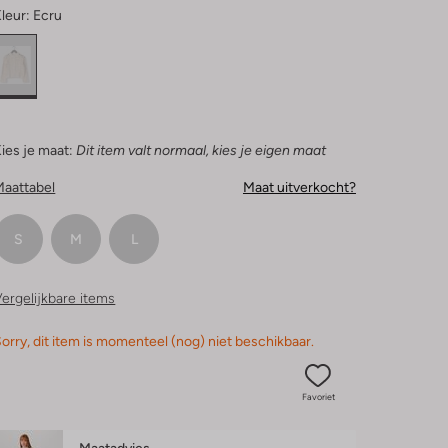
leur:
Ecru
ies je maat:
Dit item valt normaal, kies je eigen maat
Maattabel
Maat uitverkocht?
S
M
L
ergelijkbare items
orry, dit item is momenteel (nog) niet beschikbaar.
Favoriet