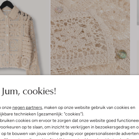
Jum, cookies!
n onze
negen partners
, maken op onze website gebruik van cookies en
ijkbare technieken (gezamenlijk: "cookies").
bruiken cookies om ervoor te zorgen dat onze website goed functionee
Product informatie
oorkeuren op te slaan, om inzicht te verkrijgen in bezoekersgedrag en 
l op te bouwen van jouw online gedrag voor gepersonaliseerde advertent