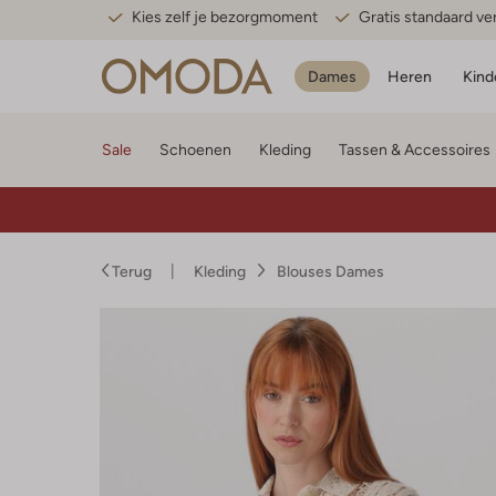
Kies zelf je bezorgmoment
Gratis standaard v
Dames
Heren
Kind
Sale
Schoenen
Kleding
Tassen & Accessoires
Terug
Kleding
Blouses Dames