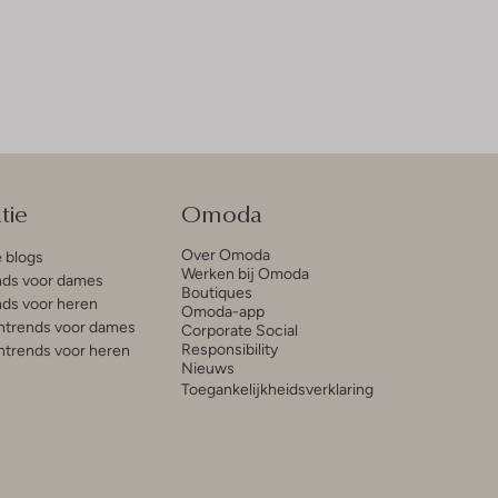
tie
Omoda
Over Omoda
e blogs
Werken bij Omoda
ds voor dames
Boutiques
ds voor heren
Omoda-app
trends voor dames
Corporate Social
Responsibility
trends voor heren
Nieuws
Toegankelijkheidsverklaring