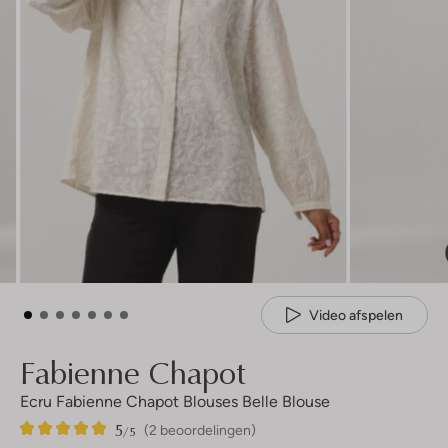
Video afspelen
Fabienne Chapot
Ecru Fabienne Chapot Blouses Belle Blouse
5
2
5
/5
(2 beoordelingen)