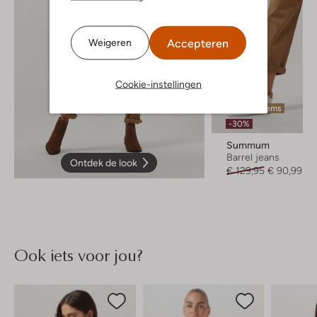
Accepteren
Weigeren
Cookie-instellingen
Laatste items
-30%
Summum
Barrel jeans
Ontdek de look
€ 129,95
€ 90,99
Ook iets voor jou?