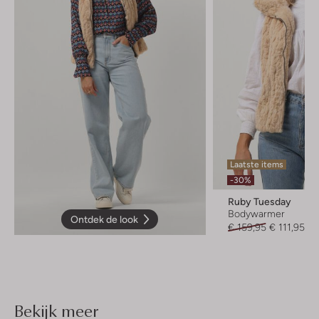
Laatste items
-30%
Ruby Tuesday
Bodywarmer
Ontdek de look
€ 159,95
€ 111,95
Bekijk meer