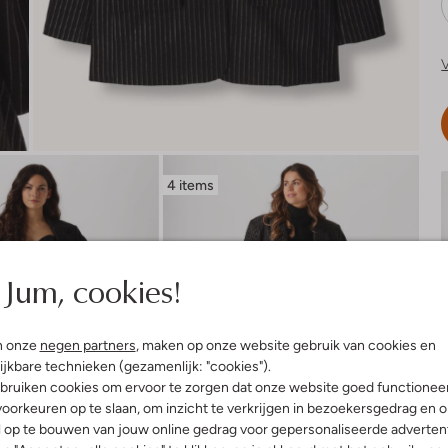
V
4 items
Jum, cookies!
n onze
negen partners
, maken op onze website gebruik van cookies en
ijkbare technieken (gezamenlijk: "cookies").
bruiken cookies om ervoor te zorgen dat onze website goed functionee
oorkeuren op te slaan, om inzicht te verkrijgen in bezoekersgedrag en 
l op te bouwen van jouw online gedrag voor gepersonaliseerde advertent