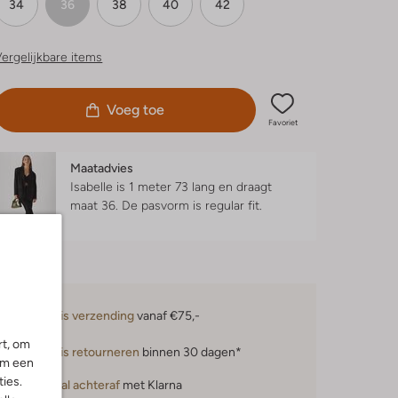
34
36
38
40
42
ergelijkbare items
Voeg toe
Favoriet
Maatadvies
Isabelle is 1 meter 73 lang en draagt
maat 36.
De pasvorm is
regular fit
.
Gratis verzending
vanaf €75,-
rt, om
Gratis retourneren
binnen 30 dagen*
om een
ies.
Betaal achteraf
met Klarna