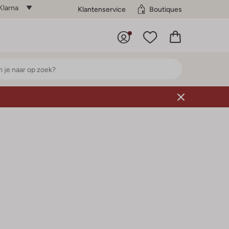
Klarna
Klantenservice
Boutiques