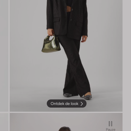
Ontdek de look
Pauze