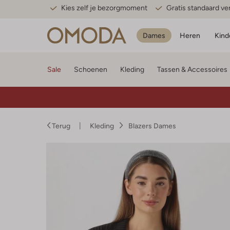
Kies zelf je bezorgmoment
Gratis standaard v
Dames
Heren
Kind
Sale
Schoenen
Kleding
Tassen & Accessoires
Terug
Kleding
Blazers Dames