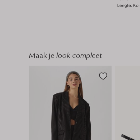
Lengte:
Kor
Maak je
look compleet