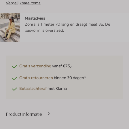
Vergelijkbare items
Maatadvies
Zohra is 1 meter 70 lang en draagt maat 36.
De
pasvorm is
oversized
.
Gratis verzending
vanaf €75,-
Gratis retourneren
binnen 30 dagen*
Betaal achteraf
met Klarna
Product informatie