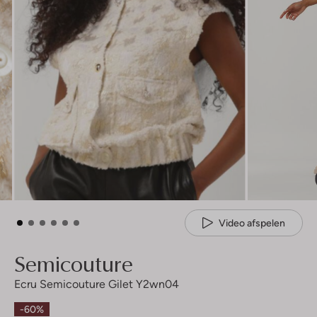
Video afspelen
Semicouture
Ecru Semicouture Gilet Y2wn04
-60%