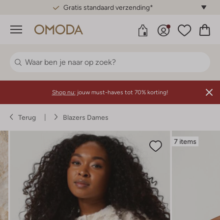
Gratis standaard verzending*
Menu
Shop nu:
jouw must-haves tot 70% korting!
Terug
Blazers Dames
7 items