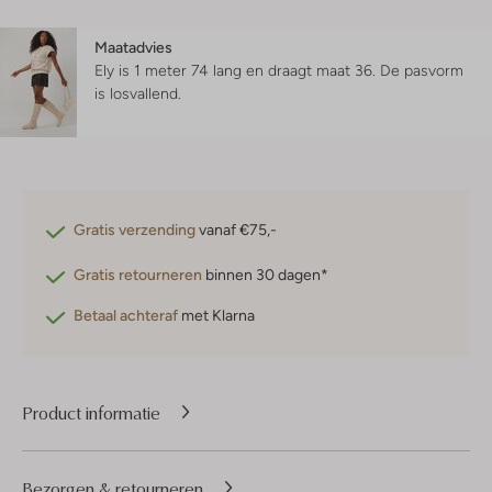
Maatadvies
Ely is 1 meter 74 lang en draagt maat 36.
De pasvorm
is
losvallend
.
Gratis verzending
vanaf €75,-
Gratis retourneren
binnen 30 dagen*
Betaal achteraf
met Klarna
Product informatie
Bezorgen & retourneren