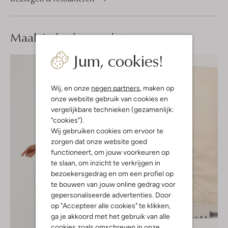
Maak je
look compleet
Jum, cookies!
Wij, en onze
negen partners
, maken op
onze website gebruik van cookies en
vergelijkbare technieken (gezamenlijk:
"cookies").
Wij gebruiken cookies om ervoor te
zorgen dat onze website goed
functioneert, om jouw voorkeuren op
te slaan, om inzicht te verkrijgen in
bezoekersgedrag en om een profiel op
te bouwen van jouw online gedrag voor
gepersonaliseerde advertenties. Door
op "Accepteer alle cookies" te klikken,
ga je akkoord met het gebruik van alle
cookies zoals omschreven in onze