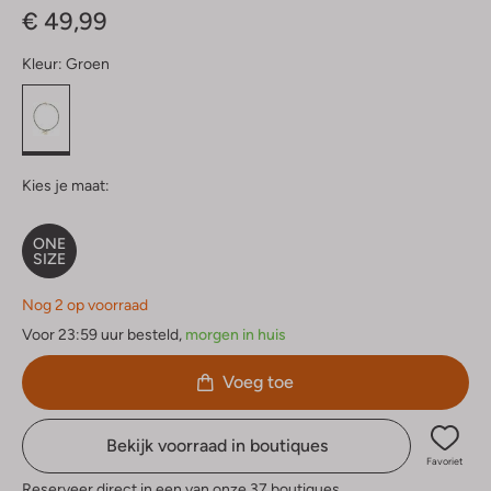
€ 49,99
Kleur:
Groen
Kies je maat:
ONE
SIZE
Nog 2 op voorraad
Voor 23:59 uur besteld,
morgen in huis
Voeg toe
Bekijk voorraad in boutiques
Favoriet
Reserveer direct in een van onze 37 boutiques