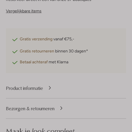
Vergelijkbare items
Gratis verzending
vanaf €75,-
Gratis retourneren
binnen 30 dagen*
Betaal achteraf
met Klarna
Product informatie
Bezorgen & retourneren
Maak je
look compleet