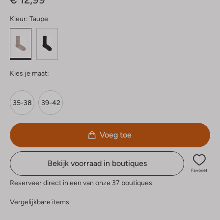
Kleur:
Taupe
Kies je maat:
35-38
39-42
Voeg toe
Bekijk voorraad in boutiques
Favoriet
Reserveer direct in een van onze 37 boutiques
Vergelijkbare items