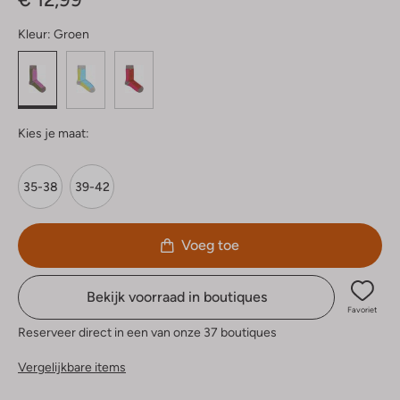
Kleur:
Groen
Kies je maat:
35-38
39-42
Voeg toe
Bekijk voorraad in boutiques
Favoriet
Reserveer direct in een van onze 37 boutiques
Vergelijkbare items