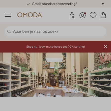
Gratis standaard verzending*
Menu
Shop nu:
jouw must-haves tot 70% korting!