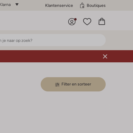
Klarna
Klantenservice
Boutiques
Filter en sorteer