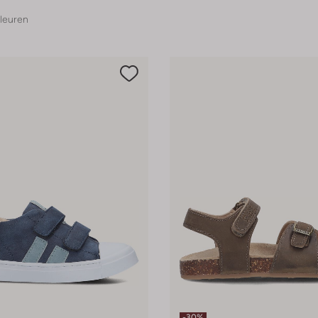
leuren
-30%