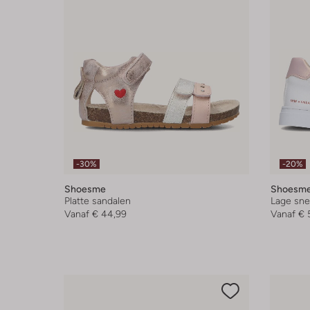
-30%
-20%
Shoesme
Shoesm
Platte sandalen
Lage sne
Vanaf
€ 44,99
Vanaf
€ 