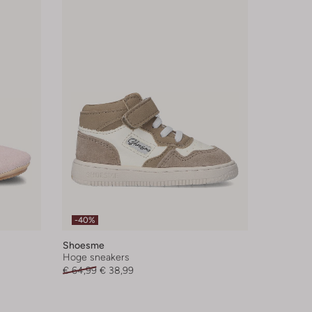
-40%
Shoesme
Hoge sneakers
€ 64,99
€ 38,99