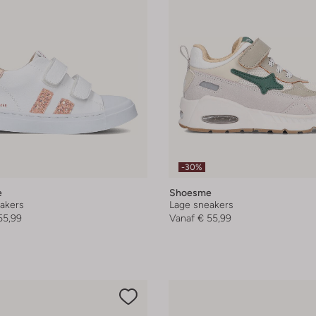
-30%
e
Shoesme
akers
Lage sneakers
55,99
Vanaf
€ 55,99