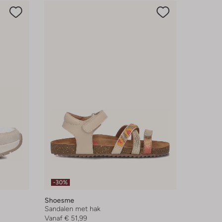
-30%
Shoesme
Sandalen met hak
Vanaf
€ 51,99