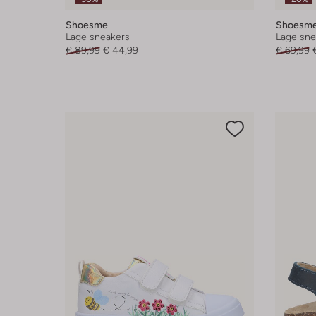
Shoesme
Shoesm
Lage sneakers
Lage sne
€ 89,99
€ 44,99
€ 69,99