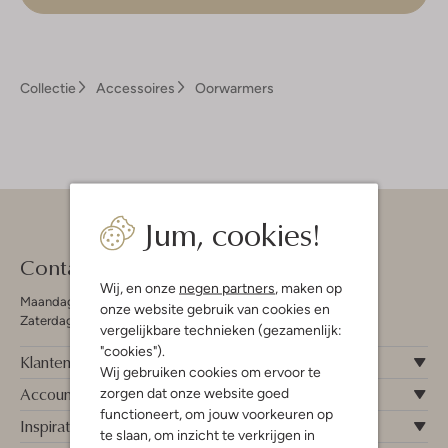
Collectie
Accessoires
Oorwarmers
Jum, cookies!
Contact
Wij, en onze
negen partners
, maken op
Maandag - Vrijdag 09:00 - 19:00 uur
onze website gebruik van cookies en
Zaterdag 09:00 - 17:00 uur
vergelijkbare technieken (gezamenlijk:
"cookies").
Klantenservice
Wij gebruiken cookies om ervoor te
Account
zorgen dat onze website goed
functioneert, om jouw voorkeuren op
Inspiratie
te slaan, om inzicht te verkrijgen in