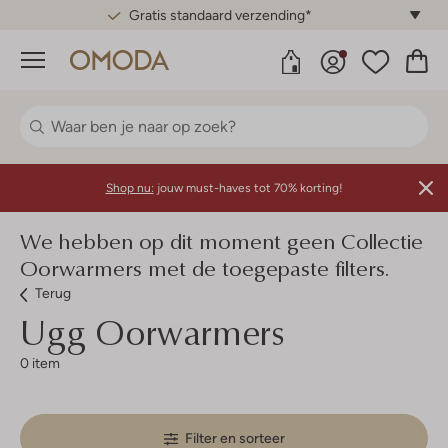
Gratis standaard verzending*
Menu
Shop nu:
jouw must-haves tot 70% korting!
We hebben op dit moment geen Collectie
Oorwarmers met de toegepaste filters.
Terug
Ugg
Oorwarmers
0 item
Filter en sorteer