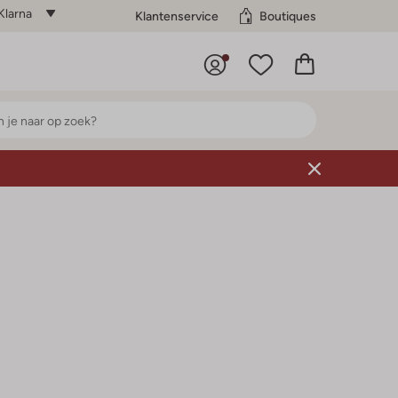
Klarna
Klantenservice
Boutiques