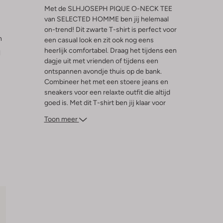
Met de SLHJOSEPH PIQUE O-NECK TEE
van SELECTED HOMME ben jij helemaal
on-trend! Dit zwarte T-shirt is perfect voor
n
een casual look en zit ook nog eens
heerlijk comfortabel. Draag het tijdens een
l
dagje uit met vrienden of tijdens een
ontspannen avondje thuis op de bank.
Combineer het met een stoere jeans en
sneakers voor een relaxte outfit die altijd
goed is. Met dit T-shirt ben jij klaar voor
elke gelegenheid!
Toon meer