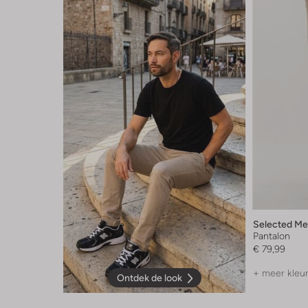
Selected M
Pantalon
€ 79,99
+ meer kleu
Ontdek de look