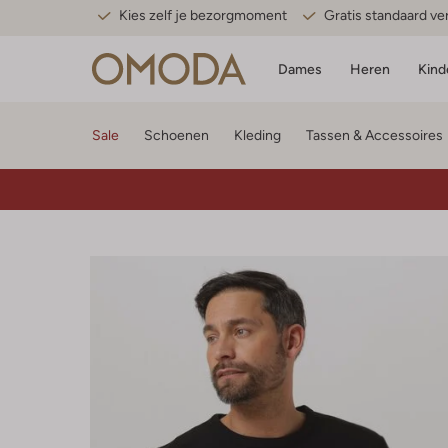
Kies zelf je bezorgmoment
Gratis standaard v
Dames
Heren
Kind
Sale
Schoenen
Kleding
Tassen & Accessoires