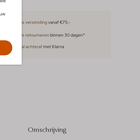
alle
ouw
Gratis verzending
vanaf €75,-
Gratis retourneren
binnen 30 dagen*
Betaal achteraf
met Klarna
Omschrijving