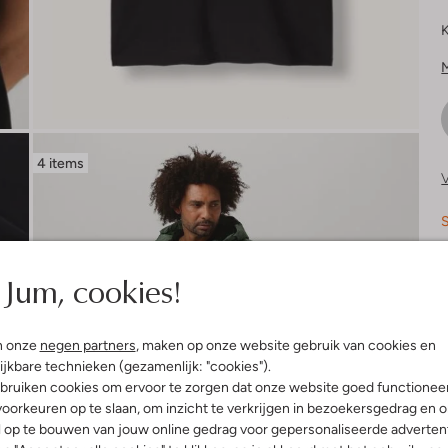
K
4 items
V
S
Jum, cookies!
R
n onze
negen partners
, maken op onze website gebruik van cookies en
ijkbare technieken (gezamenlijk: "cookies").
bruiken cookies om ervoor te zorgen dat onze website goed functionee
oorkeuren op te slaan, om inzicht te verkrijgen in bezoekersgedrag en 
l op te bouwen van jouw online gedrag voor gepersonaliseerde advertent