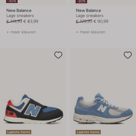
-30%
-30%
New Balance
New Balance
Lage sneakers
Lage sneakers
€ 119,99
€ 83,99
€ 129,99
€ 90,99
+ meer kleuren
+ meer kleuren
Laatste items
Laatste items