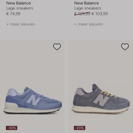
New Balance
New Balance
Lage sneakers
Lage sneakers
€ 74,99
€ 129,99
€ 103,99
+ meer kleuren
+ meer kleuren
-30%
-20%