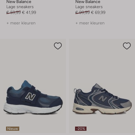
New Balance
New Balance
Lage sneakers
Lage sneakers
€ 59,99
€ 41,99
€ 99,99
€ 69,99
+ meer kleuren
+ meer kleuren
Nieuw
-20%