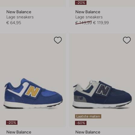
-20%
New Balance
New Balance
Lage sneakers
Lage sneakers
€ 64,95
€ 149,99
€ 119,99
Laatste maten
-20%
-60%
New Balance
New Balance