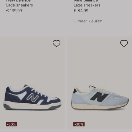
Lage sneakers
Lage sneakers
€ 139,99
€ 84,99
+ meer kleuren
-30%
-30%