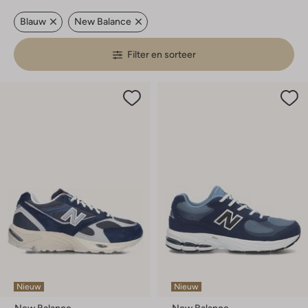
Blauw
New Balance
Filter en sorteer
Nieuw
Nieuw
New Balance
New Balance