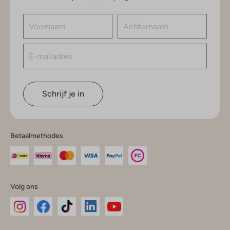
Schrijf je in
Betaalmethodes
Volg ons
Omoda
Omoda
Omoda
Omoda
Omoda