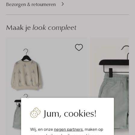
Bezorgen & retourneren
Maak je
look compleet
Jum, cookies!
Wij, en onze
negen partners
, maken op