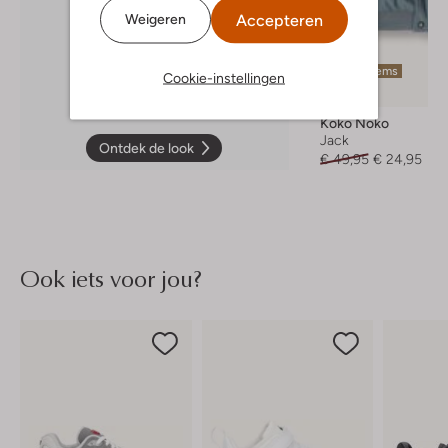
Accepteren
Weigeren
Laatste items
Cookie-instellingen
-50%
Koko Noko
Jack
Ontdek de look
€ 49,95
€ 24,95
Ook iets voor jou?