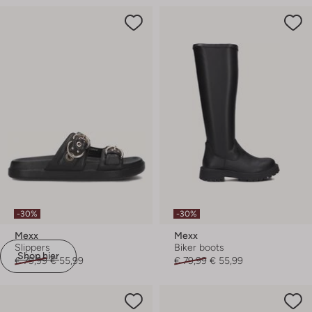
-30%
-30%
Mexx
Mexx
Slippers
Biker boots
Shop hier
€ 79,99
€ 55,99
€ 79,99
€ 55,99