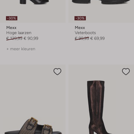
-30%
-30%
Mexx
Mexx
Hoge laarzen
Veterboots
€ 129,99
€ 90,99
€ 99,99
€ 69,99
+ meer kleuren