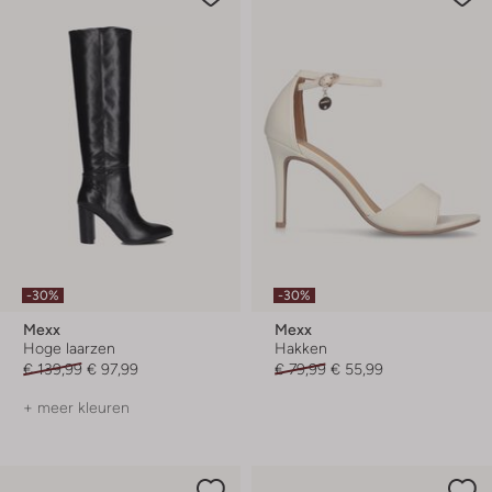
-30%
-30%
Mexx
Mexx
Hoge laarzen
Hakken
€ 139,99
€ 97,99
€ 79,99
€ 55,99
+ meer kleuren