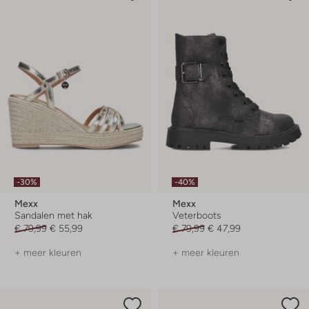
-30%
-40%
Mexx
Mexx
Sandalen met hak
Veterboots
€ 79,99
€ 55,99
€ 79,99
€ 47,99
+ meer kleuren
+ meer kleuren