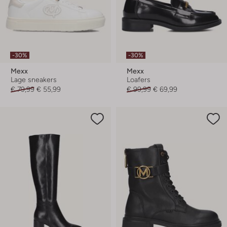
-30%
-30%
Mexx
Mexx
Lage sneakers
Loafers
€ 79,99
€ 55,99
€ 99,99
€ 69,99