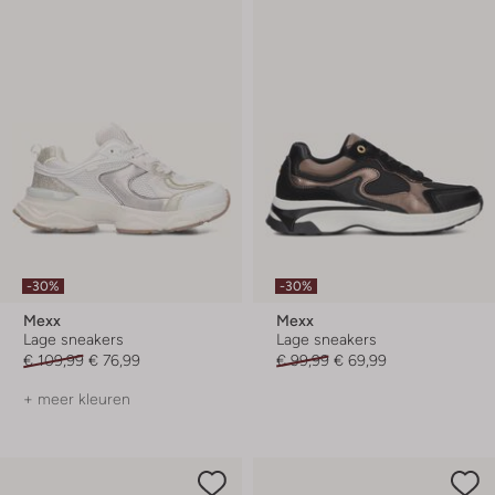
-30%
-30%
Mexx
Mexx
Lage sneakers
Lage sneakers
€ 109,99
€ 76,99
€ 99,99
€ 69,99
+ meer kleuren