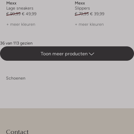
Mexx
Mexx
Lage sneakers
Slippers
€ 99,99
€ 49,99
€ 79,95
€ 39,99
+ meer kleuren
+ meer kleuren
36 van 113 gezien
Toon meer producten
Schoenen
Contact