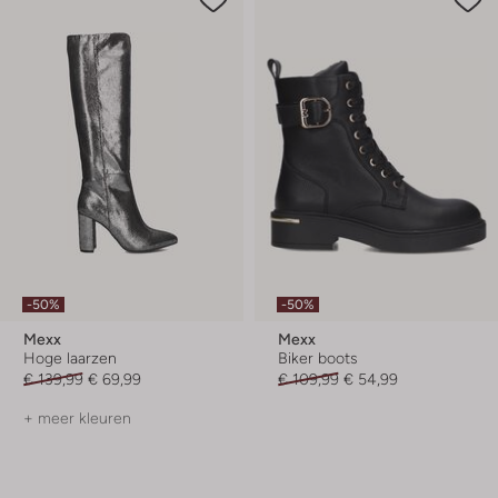
-50%
-50%
Mexx
Mexx
Hoge laarzen
Biker boots
€ 139,99
€ 69,99
€ 109,99
€ 54,99
+ meer kleuren