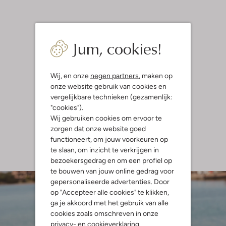
Jum, cookies!
Wij, en onze
negen partners
, maken op
onze website gebruik van cookies en
vergelijkbare technieken (gezamenlijk:
"cookies").
Wij gebruiken cookies om ervoor te
zorgen dat onze website goed
functioneert, om jouw voorkeuren op
te slaan, om inzicht te verkrijgen in
bezoekersgedrag en om een profiel op
te bouwen van jouw online gedrag voor
gepersonaliseerde advertenties. Door
op "Accepteer alle cookies" te klikken,
ga je akkoord met het gebruik van alle
cookies zoals omschreven in onze
privacy-
en
cookieverklaring
.