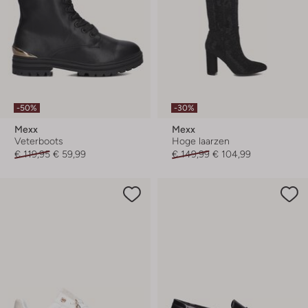
-50%
-30%
Mexx
Mexx
Veterboots
Hoge laarzen
€ 119,95
€ 59,99
€ 149,99
€ 104,99