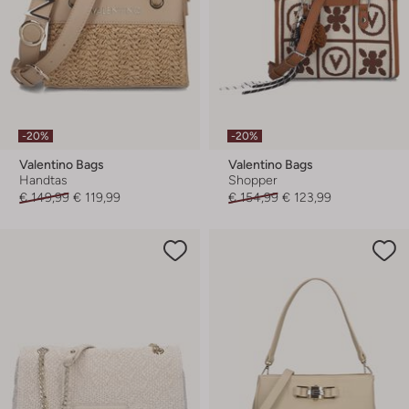
-20%
-20%
Valentino Bags
Valentino Bags
Handtas
Shopper
€ 149,99
€ 119,99
€ 154,99
€ 123,99