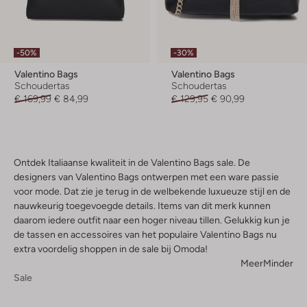
-50%
-30%
Valentino Bags
Valentino Bags
Schoudertas
Schoudertas
€ 169,99
€ 84,99
€ 129,95
€ 90,99
Ontdek Italiaanse kwaliteit in de Valentino Bags sale. De
designers van Valentino Bags ontwerpen met een ware passie
voor mode. Dat zie je terug in de welbekende luxueuze stijl en de
nauwkeurig toegevoegde details. Items van dit merk kunnen
daarom iedere outfit naar een hoger niveau tillen. Gelukkig kun je
de tassen en accessoires van het populaire Valentino Bags nu
extra voordelig shoppen in de sale bij Omoda!
Meer
Minder
Sale