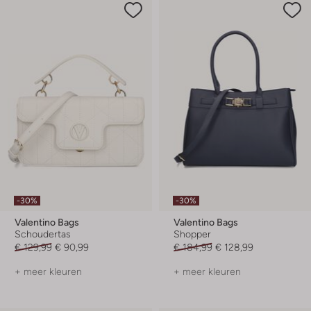
-30%
-30%
Valentino Bags
Valentino Bags
Schoudertas
Shopper
€ 129,99
€ 90,99
€ 184,99
€ 128,99
+ meer kleuren
+ meer kleuren