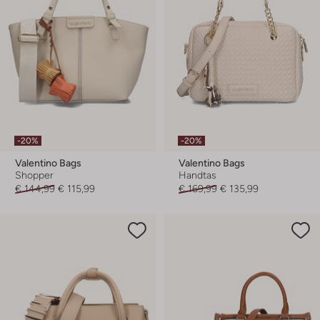
-20%
-20%
Valentino Bags
Valentino Bags
Shopper
Handtas
€ 144,99
€ 115,99
€ 169,99
€ 135,99