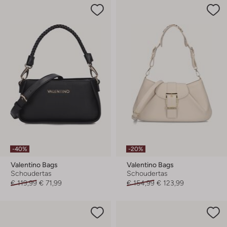
-40%
-20%
Valentino Bags
Valentino Bags
Schoudertas
Schoudertas
€ 119,99
€ 71,99
€ 154,99
€ 123,99