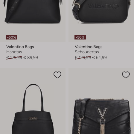
-50%
-50%
Valentino Bags
Valentino Bags
Handtas
Schoudertas
€ 179,99
€ 89,99
€ 129,99
€ 64,99