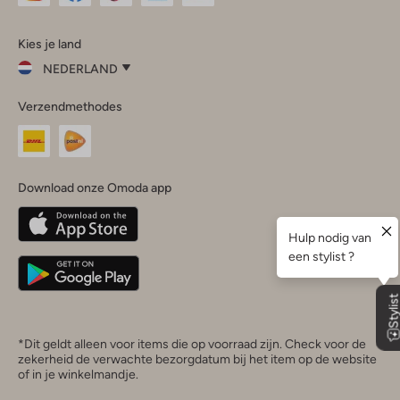
Omoda
Omoda
Omoda
Omoda
Omoda
Kies je land
Instagram
Facebook
TikTok
LinkedIn
YouTube
NEDERLAND
Kies
Verzendmethodes
je
Sluit
land
Nederland
België
(Nederlands)
Download onze Omoda app
Belgique
(Français)
Deutschland
*Dit geldt alleen voor items die op voorraad zijn. Check voor de
zekerheid de verwachte bezorgdatum bij het item op de website
of in je winkelmandje.