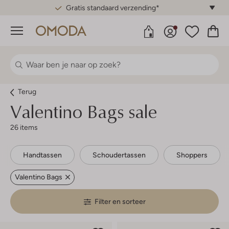
Gratis standaard verzending*
Menu
Terug
Valentino Bags sale
26 items
Handtassen
Schoudertassen
Shoppers
Valentino Bags
Filter en sorteer