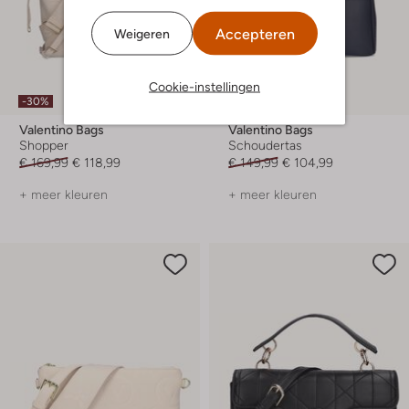
Accepteren
Weigeren
Cookie-instellingen
-30%
-30%
Valentino Bags
Valentino Bags
Shopper
Schoudertas
€ 169,99
€ 118,99
€ 149,99
€ 104,99
+ meer kleuren
+ meer kleuren