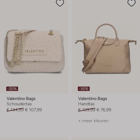
-20%
-30%
Valentino Bags
Valentino Bags
Schoudertas
Handtas
€ 134,99
€ 107,99
€ 109,99
€ 76,99
+ meer kleuren