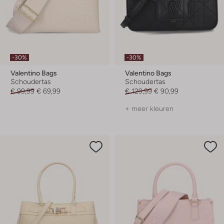
-30%
-30%
Valentino Bags
Valentino Bags
Schoudertas
Schoudertas
€ 99,99
€ 69,99
€ 129,99
€ 90,99
+ meer kleuren