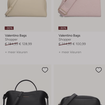
-30%
-30%
Valentino Bags
Valentino Bags
Shopper
Shopper
€ 184,99
€ 128,99
€ 144,99
€ 100,99
+ meer kleuren
+ meer kleuren