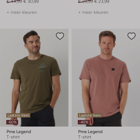
€ 44,99
€ 30,99
€ 29,99
€ 23,99
+ meer kleuren
+ meer kleuren
Laatste item
Laatste item
-60%
-40%
Pme Legend
Pme Legend
T-shirt
T-shirt