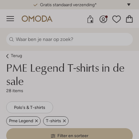
Gratis standaard verzending*
Menu
Terug
PME Legend T-shirts in de
sale
28 items
Polo's & T-shirts
Pme Legend
T-shirts
Filter en sorteer