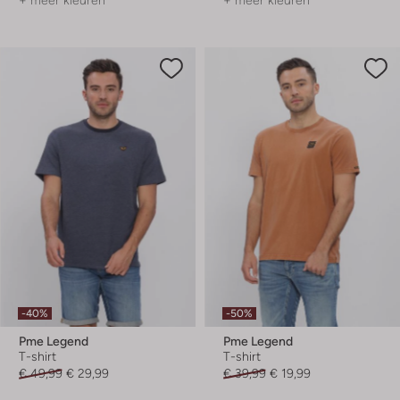
+ meer kleuren
+ meer kleuren
-40%
-50%
Pme Legend
Pme Legend
T-shirt
T-shirt
€ 49,99
€ 29,99
€ 39,99
€ 19,99