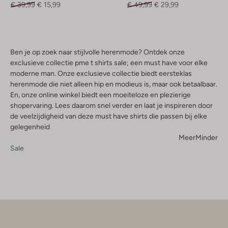
€ 39,99
€ 15,99
€ 49,99
€ 29,99
Ben je op zoek naar stijlvolle herenmode? Ontdek onze
exclusieve collectie pme t shirts sale; een must have voor elke
moderne man. Onze exclusieve collectie biedt eersteklas
herenmode die niet alleen hip en modieus is, maar ook betaalbaar.
En, onze online winkel biedt een moeiteloze en plezierige
shopervaring. Lees daarom snel verder en laat je inspireren door
de veelzijdigheid van deze must have shirts die passen bij elke
gelegenheid
Meer
Minder
Sale