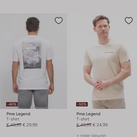
-40%
-50%
Pme Legend
Pme Legend
T-shirt
T-shirt
€ 49,99
€ 29,99
€ 49,99
€ 24,99
+ meer kleuren