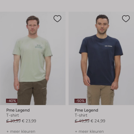
-40%
-50%
Pme Legend
Pme Legend
T-shirt
T-shirt
€ 39,99
€ 23,99
€ 49,99
€ 24,99
+ meer kleuren
+ meer kleuren