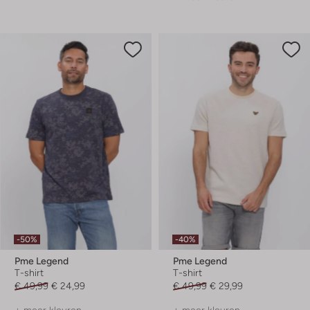
-50%
-40%
Pme Legend
Pme Legend
T-shirt
T-shirt
€ 49,99
€ 24,99
€ 49,99
€ 29,99