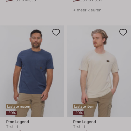
+ meer kleuren
Laatste maten
Laatste item
-30%
-20%
Pme Legend
Pme Legend
T-shirt
T-shirt