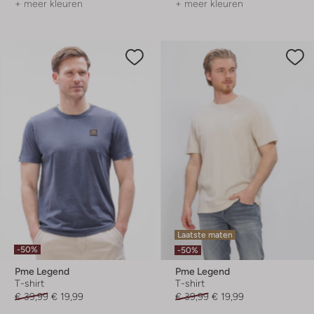
+ meer kleuren
+ meer kleuren
Laatste maten
-50%
-50%
Pme Legend
Pme Legend
T-shirt
T-shirt
€ 39,99
€ 19,99
€ 39,99
€ 19,99