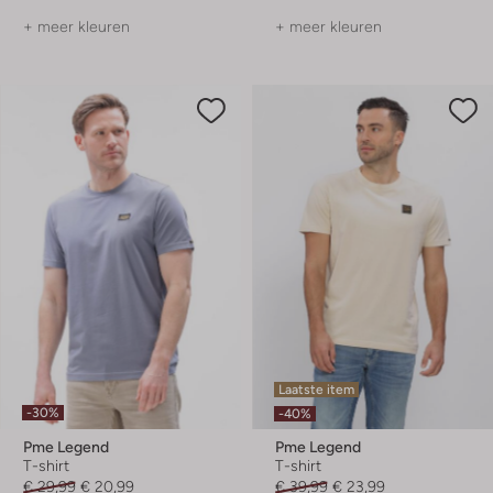
+ meer kleuren
+ meer kleuren
Laatste item
-30%
-40%
Pme Legend
Pme Legend
T-shirt
T-shirt
€ 29,99
€ 20,99
€ 39,99
€ 23,99