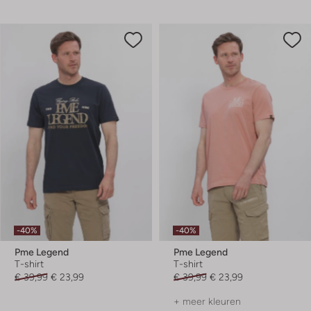
-40%
-40%
Pme Legend
Pme Legend
T-shirt
T-shirt
€ 39,99
€ 23,99
€ 39,99
€ 23,99
+ meer kleuren