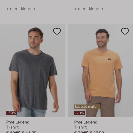
+ meer kleuren
+ meer kleuren
Laatste maten
-30%
-20%
Pme Legend
Pme Legend
T-shirt
T-shirt
€ 69,99
€ 48,99
€ 29,99
€ 23,99