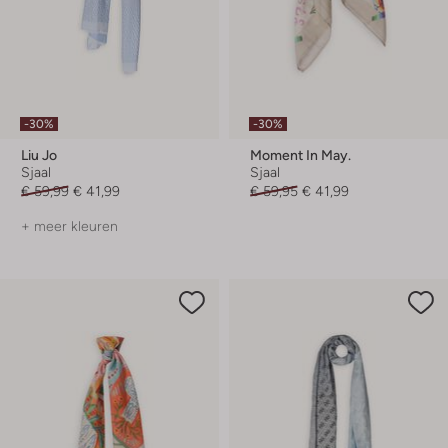
-30%
-30%
Liu Jo
Moment In May.
Sjaal
Sjaal
€ 59,99
€ 41,99
€ 59,95
€ 41,99
+ meer kleuren