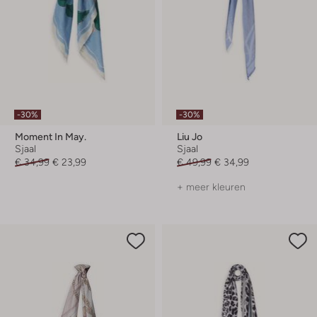
-30%
-30%
Moment In May.
Liu Jo
Sjaal
Sjaal
€ 34,99
€ 23,99
€ 49,99
€ 34,99
+ meer kleuren