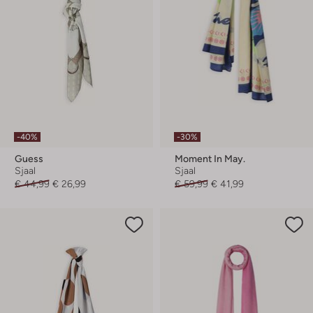
-40%
-30%
Guess
Moment In May.
Sjaal
Sjaal
€ 44,99
€ 26,99
€ 59,99
€ 41,99