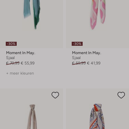
-30%
-30%
Moment In May.
Moment In May.
Sjaal
Sjaal
€ 79,99
€ 55,99
€ 59,99
€ 41,99
+ meer kleuren