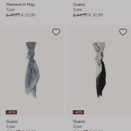
Moment In May.
Guess
Sjaal
Sjaal
€ 79,99
€ 55,99
€ 54,99
€ 32,99
-40%
-40%
Guess
Guess
Sjaal
Sjaal