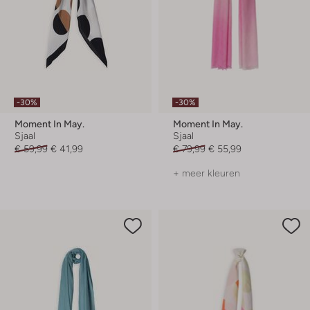
-30%
-30%
Moment In May.
Moment In May.
Sjaal
Sjaal
€ 59,99
€ 41,99
€ 79,99
€ 55,99
+ meer kleuren