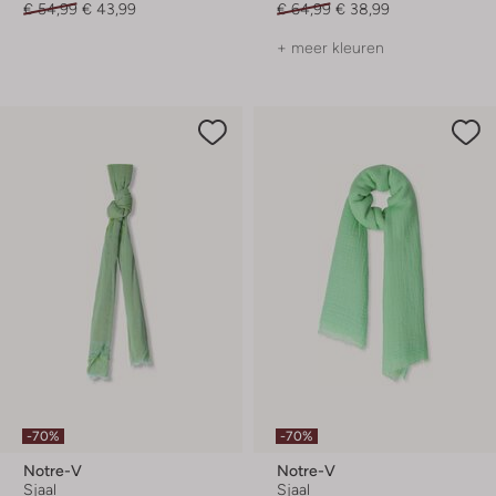
€ 54,99
€ 43,99
€ 64,99
€ 38,99
+ meer kleuren
-70%
-70%
Notre-V
Notre-V
Sjaal
Sjaal