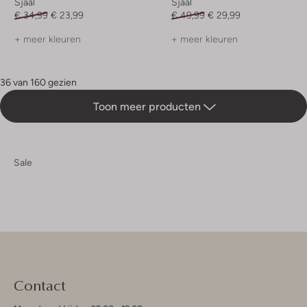
Sjaal
Sjaal
€ 34,99
€ 23,99
€ 49,99
€ 29,99
+ meer kleuren
+ meer kleuren
36 van 160 gezien
Toon meer producten
Sale
Contact