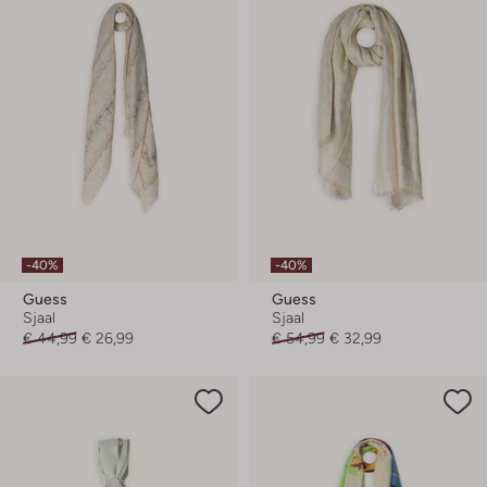
-40%
-40%
Guess
Guess
Sjaal
Sjaal
€ 44,99
€ 26,99
€ 54,99
€ 32,99