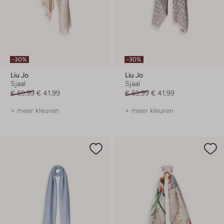
-30%
-30%
Liu Jo
Liu Jo
Sjaal
Sjaal
€ 59,99
€ 41,99
€ 59,99
€ 41,99
+ meer kleuren
+ meer kleuren