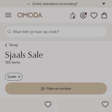
Gratis standaard verzending*
Menu
Terug
Sjaals Sale
160 items
Sjaals
Filter en sorteer