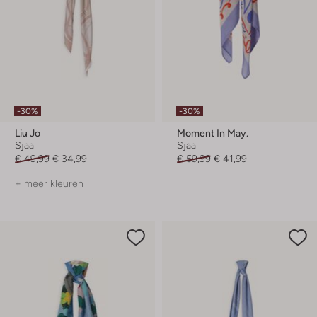
-30%
-30%
Liu Jo
Moment In May.
Sjaal
Sjaal
€ 49,99
€ 34,99
€ 59,99
€ 41,99
+ meer kleuren