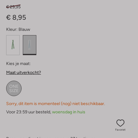
€ 29,95
€ 8,95
Kleur:
Blauw
Kies je maat:
Maat uitverkocht?
ONE
SIZE
Sorry, dit item is momenteel (nog) niet beschikbaar.
Voor 23:59 uur besteld,
woensdag in huis
Favoriet