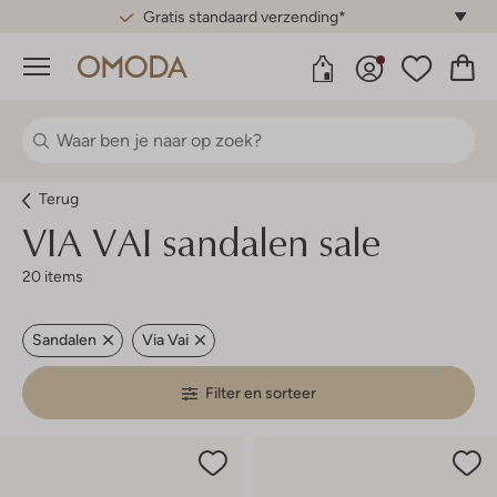
Gratis standaard verzending*
Menu
Terug
VIA VAI sandalen sale
20 items
Sandalen
Via Vai
Filter en sorteer