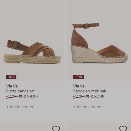
-10%
-20%
Via Vai
Via Vai
Platte sandalen
Sandalen met hak
€ 109,99
€ 98,99
€ 109,99
€ 87,99
+ meer kleuren
+ meer kleuren