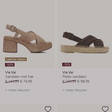
Laatste maten
-10%
-50%
Via Vai
Via Vai
Sandalen met hak
Platte sandalen
€ 149,99
€ 74,99
€ 109,99
€ 98,99
+ meer kleuren
+ meer kleuren