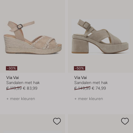
-30%
-50%
Via Vai
Via Vai
Sandalen met hak
Sandalen met hak
€ 119,99
€ 83,99
€ 149,99
€ 74,99
+ meer kleuren
+ meer kleuren