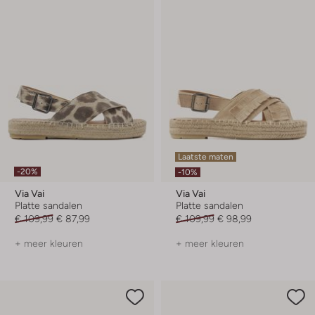
Laatste maten
-20%
-10%
Via Vai
Via Vai
Platte sandalen
Platte sandalen
€ 109,99
€ 87,99
€ 109,99
€ 98,99
+ meer kleuren
+ meer kleuren