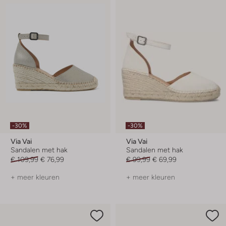
-30%
-30%
Via Vai
Via Vai
Sandalen met hak
Sandalen met hak
€ 109,99
€ 76,99
€ 99,99
€ 69,99
+ meer kleuren
+ meer kleuren