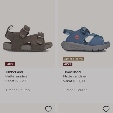
Laatste items
-40%
-60%
Timberland
Timberland
Platte sandalen
Platte sandalen
Vanaf
€ 35,99
Vanaf
€ 21,99
+ meer kleuren
+ meer kleuren