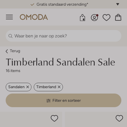
Gratis standaard verzending*
Menu
Terug
Timberland
Sandalen Sale
16 items
Sandalen
Timberland
Filter en sorteer