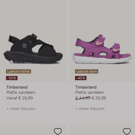
Laatste items
Laatste item
-50%
-40%
Timberland
Timberland
Platte sandalen
Platte sandalen
Vanaf
€ 26,99
€ 44,99
€ 26,99
+ meer kleuren
+ meer kleuren