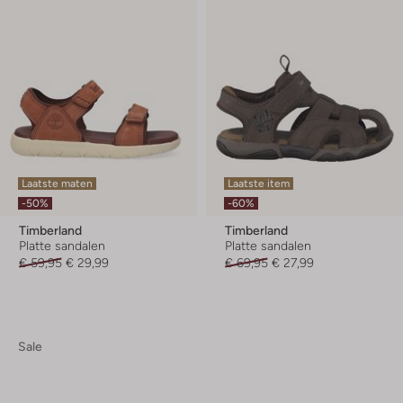
Laatste maten
Laatste item
-50%
-60%
Timberland
Timberland
Platte sandalen
Platte sandalen
€ 59,95
€ 29,99
€ 69,95
€ 27,99
Sale