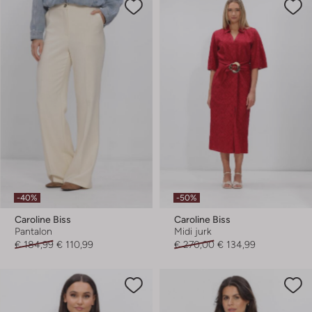
-40%
-50%
Caroline Biss
Caroline Biss
Pantalon
Midi jurk
€ 184,99
€ 110,99
€ 270,00
€ 134,99