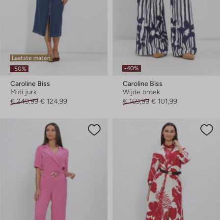
Laatste maten
-40%
-50%
Caroline Biss
Caroline Biss
Midi jurk
Wijde broek
€ 249,99
€ 124,99
€ 169,99
€ 101,99