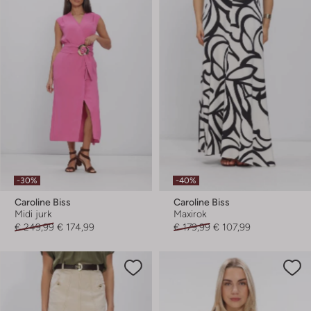
-30%
-40%
Caroline Biss
Caroline Biss
Midi jurk
Maxirok
€ 249,99
€ 174,99
€ 179,99
€ 107,99