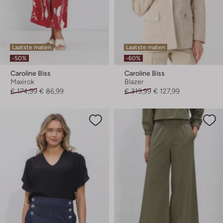
Laatste maten
Laatste maten
-50%
-60%
Caroline Biss
Caroline Biss
Maxirok
Blazer
€ 174,99
€ 86,99
€ 319,99
€ 127,99