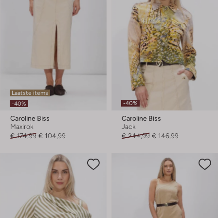
Laatste items
-40%
-40%
Caroline Biss
Caroline Biss
Maxirok
Jack
€ 174,99
€ 104,99
€ 244,99
€ 146,99