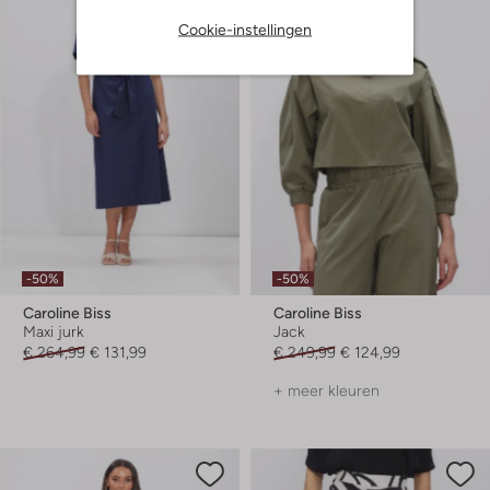
Cookie-instellingen
-50%
-50%
Caroline Biss
Caroline Biss
Maxi jurk
Jack
€ 264,99
€ 131,99
€ 249,99
€ 124,99
+ meer kleuren