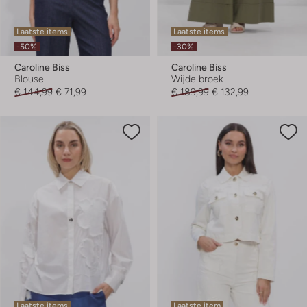
Laatste items
Laatste items
-50%
-30%
Caroline Biss
Caroline Biss
Blouse
Wijde broek
€ 144,99
€ 71,99
€ 189,99
€ 132,99
Laatste items
Laatste item