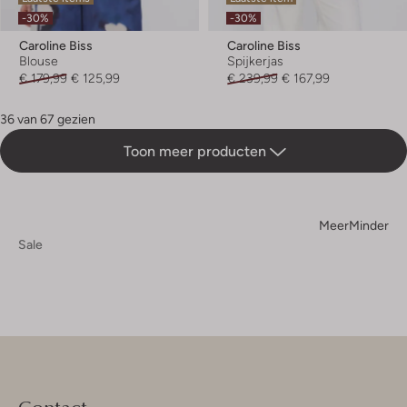
-30%
-30%
Caroline Biss
Caroline Biss
Blouse
Spijkerjas
€ 179,99
€ 125,99
€ 239,99
€ 167,99
36 van 67 gezien
Toon meer producten
Meer
Minder
Sale
Contact