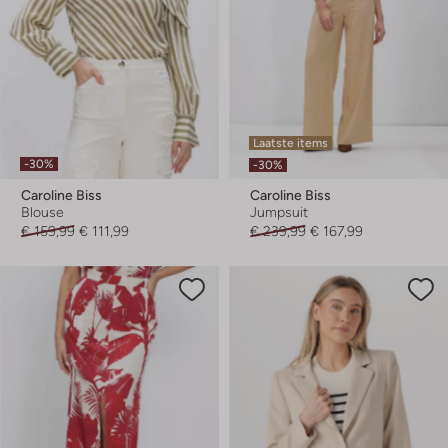
Laatste items
-30%
-30%
Caroline Biss
Caroline Biss
Blouse
Jumpsuit
€ 159,99
€ 111,99
€ 239,99
€ 167,99