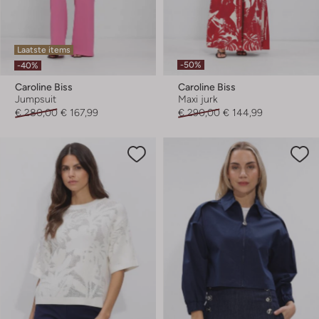
Laatste items
-50%
-40%
Caroline Biss
Caroline Biss
Jumpsuit
Maxi jurk
€ 280,00
€ 167,99
€ 290,00
€ 144,99