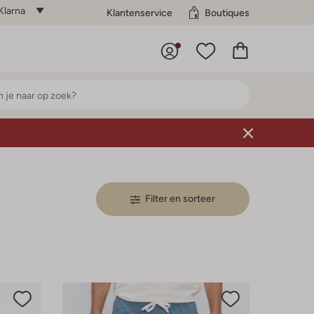
Klarna
Klantenservice
Boutiques
Filter en sorteer