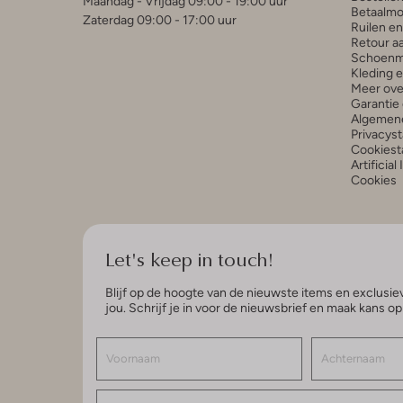
Maandag - Vrijdag 09:00 - 19:00 uur
Betaalmo
Zaterdag 09:00 - 17:00 uur
Ruilen e
Retour a
Schoenm
Kleding 
Meer ove
Garantie 
Algemen
Privacys
Cookiest
Artificial
Cookies
Let's keep in touch!
Blijf op de hoogte van de nieuwste items en exclusiev
jou. Schrijf je in voor de nieuwsbrief en maak kans o