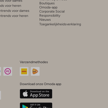
ds voor dames
Boutiques
ds voor heren
Omoda-app
trends voor dames
Corporate Social
Responsibility
trends voor heren
Nieuws
Toegankelijkheidsverklaring
Verzendmethodes
Download onze Omoda app
oda