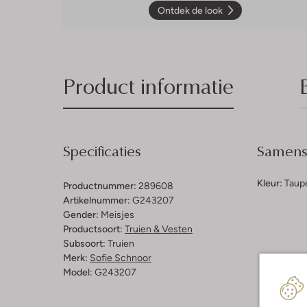
Ontdek de look
Product informatie
Specificaties
Samenst
Kleur:
Taup
Productnummer:
289608
Artikelnummer:
G243207
Gender:
Meisjes
Productsoort:
Truien & Vesten
Subsoort:
Truien
Merk:
Sofie Schnoor
Model:
G243207