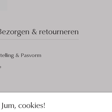
Bezorgen & retourneren
elling & Pasvorm
e
Jum, cookies!