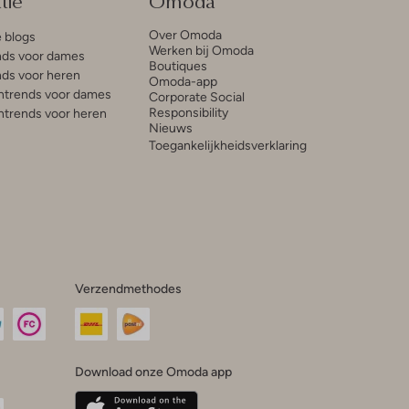
tie
Omoda
Over Omoda
e blogs
Werken bij Omoda
ds voor dames
Boutiques
ds voor heren
Omoda-app
trends voor dames
Corporate Social
Responsibility
trends voor heren
Nieuws
Toegankelijkheidsverklaring
Verzendmethodes
Download onze Omoda app