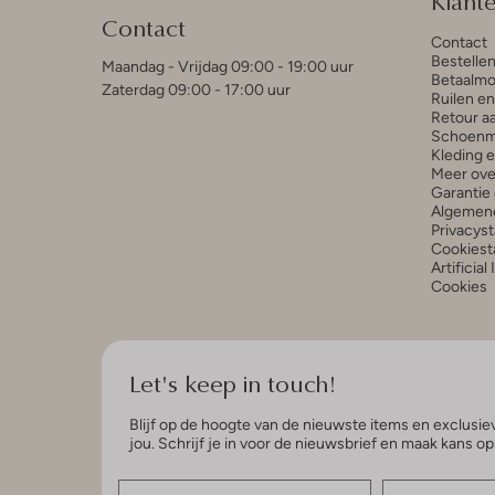
Klant
Contact
Contact
Bestelle
Maandag - Vrijdag 09:00 - 19:00 uur
Betaalmo
Zaterdag 09:00 - 17:00 uur
Ruilen e
Retour a
Schoenm
Kleding 
Meer ove
Garantie 
Algemen
Privacys
Cookiest
Artificial
Cookies
Let's keep in touch!
Blijf op de hoogte van de nieuwste items en exclusiev
jou. Schrijf je in voor de nieuwsbrief en maak kans o