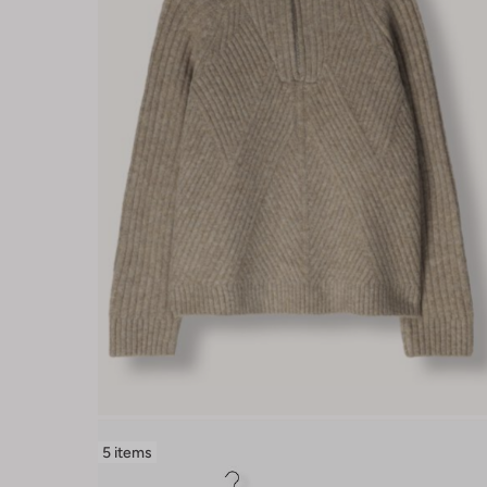
5 items