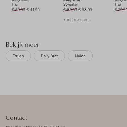
Trui
Sweater
Trui
€ 69,99
€ 41,99
€ 64,99
€ 38,99
€ 79,9
+ meer kleuren
Bekijk meer
Truien
Daily Brat
Nylon
Contact