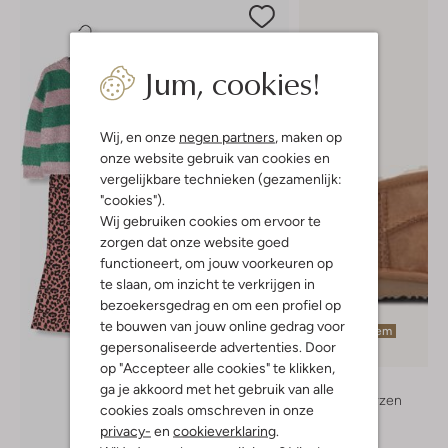
Jum, cookies!
Wij, en onze
negen partners
, maken op
onze website gebruik van cookies en
vergelijkbare technieken (gezamenlijk:
"cookies").
Wij gebruiken cookies om ervoor te
zorgen dat onze website goed
functioneert, om jouw voorkeuren op
te slaan, om inzicht te verkrijgen in
bezoekersgedrag en om een profiel op
te bouwen van jouw online gedrag voor
Laatste item
gepersonaliseerde advertenties. Door
op "Accepteer alle cookies" te klikken,
Ugg
ga je akkoord met het gebruik van alle
Vachtlaarzen
cookies zoals omschreven in onze
€ 104,99
privacy-
en
cookieverklaring
.